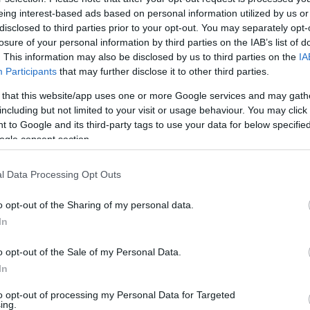
A 
eing interest-based ads based on personal information utilized by us or
disclosed to third parties prior to your opt-out. You may separately opt-
losure of your personal information by third parties on the IAB’s list of
. This information may also be disclosed by us to third parties on the
IA
Participants
that may further disclose it to other third parties.
 that this website/app uses one or more Google services and may gath
including but not limited to your visit or usage behaviour. You may click 
 to Google and its third-party tags to use your data for below specifi
K
ogle consent section.
l Data Processing Opt Outs
o opt-out of the Sharing of my personal data.
K
In
o opt-out of the Sale of my Personal Data.
In
F
to opt-out of processing my Personal Data for Targeted
ing.