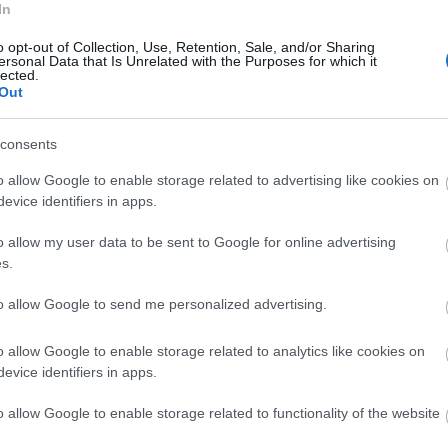
In
o opt-out of Collection, Use, Retention, Sale, and/or Sharing
ersonal Data that Is Unrelated with the Purposes for which it
lected.
Out
Fr
consents
o allow Google to enable storage related to advertising like cookies on
evice identifiers in apps.
o allow my user data to be sent to Google for online advertising
s.
to allow Google to send me personalized advertising.
o allow Google to enable storage related to analytics like cookies on
evice identifiers in apps.
o allow Google to enable storage related to functionality of the website