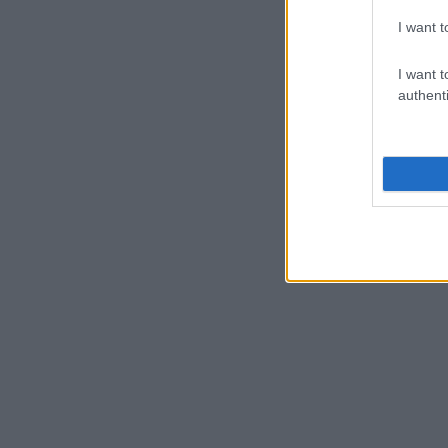
I want t
I want t
authenti