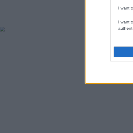
I want t
I want t
authenti