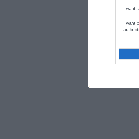
I want t
I want t
authenti