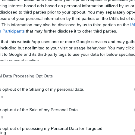
A 
eing interest-based ads based on personal information utilized by us or
disclosed to third parties prior to your opt-out. You may separately opt-
losure of your personal information by third parties on the IAB’s list of
. This information may also be disclosed by us to third parties on the
IA
Participants
that may further disclose it to other third parties.
 that this website/app uses one or more Google services and may gath
including but not limited to your visit or usage behaviour. You may click 
 to Google and its third-party tags to use your data for below specifi
K
ogle consent section.
l Data Processing Opt Outs
o opt-out of the Sharing of my personal data.
K
In
o opt-out of the Sale of my Personal Data.
In
F
to opt-out of processing my Personal Data for Targeted
ing.