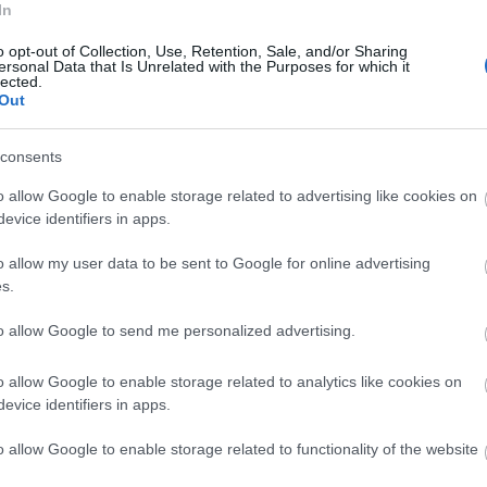
In
o opt-out of Collection, Use, Retention, Sale, and/or Sharing
ersonal Data that Is Unrelated with the Purposes for which it
lected.
Out
Fr
consents
o allow Google to enable storage related to advertising like cookies on
evice identifiers in apps.
o allow my user data to be sent to Google for online advertising
s.
to allow Google to send me personalized advertising.
o allow Google to enable storage related to analytics like cookies on
evice identifiers in apps.
o allow Google to enable storage related to functionality of the website