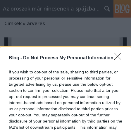
Az oroszok már nincsenek a spájzban...
Címkék
»
árverés
Blog -
Do Not Process My Personal Information
If you wish to opt-out of the sale, sharing to third parties, or
processing of your personal or sensitive information for
targeted advertising by us, please use the below opt-out
section to confirm your selection. Please note that after your
opt-out request is processed you may continue seeing
interest-based ads based on personal information utilized by
us or personal information disclosed to third parties prior to
your opt-out. You may separately opt-out of the further
disclosure of your personal information by third parties on the
Dalok Raiszának
IAB’s list of downstream participants. This information may