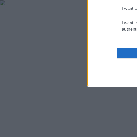
I want t
I want t
authenti