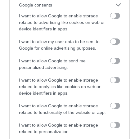
Google consents
Szólj hozzá!
I want to allow Google to enable storage
A hozzászóláshoz be kell lépned!
related to advertising like cookies on web or
device identifiers in apps.
I want to allow my user data to be sent to
Google for online advertising purposes.
I want to allow Google to send me
personalized advertising.
I want to allow Google to enable storage
VAGY
related to analytics like cookies on web or
device identifiers in apps.
I want to allow Google to enable storage
related to functionality of the website or app.
I want to allow Google to enable storage
AG 2.0
related to personalization.
16 éve