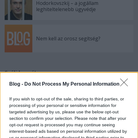
Hodorkovszkij – a jogállam
leghiteltelenebb ügyvédje
Nem kell az orosz segítség?
Szólj hozzá!
A hozzászóláshoz be kell lépned!
Blog -
Do Not Process My Personal Information
If you wish to opt-out of the sale, sharing to third parties, or
processing of your personal or sensitive information for
targeted advertising by us, please use the below opt-out
section to confirm your selection. Please note that after your
opt-out request is processed you may continue seeing
interest-based ads based on personal information utilized by
us or personal information disclosed to third parties prior to