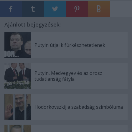
Ajánlott bejegyzések:
Putyin útjai kifürkészhetetlenek
Putyin, Medvegyev és az orosz
tudatlanság fátyla
Hodorkovszkij a szabadság szimbóluma