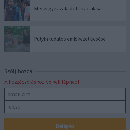
Medvegyev zaklatott nyaralása
Putyin tudatos emlékezetkiesése
Szólj hozzá!
A hozzászóláshoz be kell lépned!