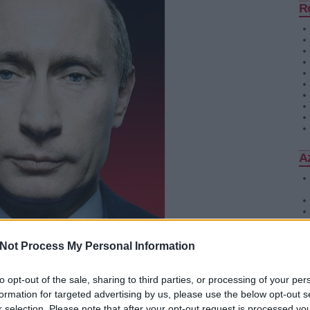
R
Az
Not Process My Personal Information
to opt-out of the sale, sharing to third parties, or processing of your per
formation for targeted advertising by us, please use the below opt-out s
r selection. Please note that after your opt-out request is processed y