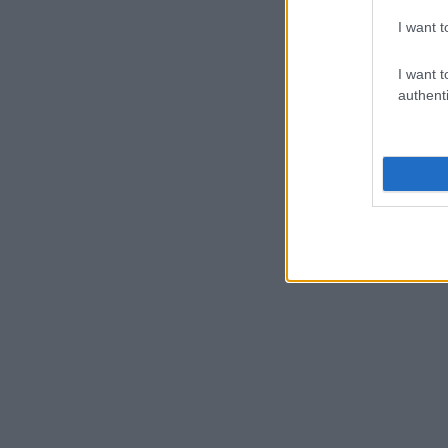
I want t
I want t
authenti