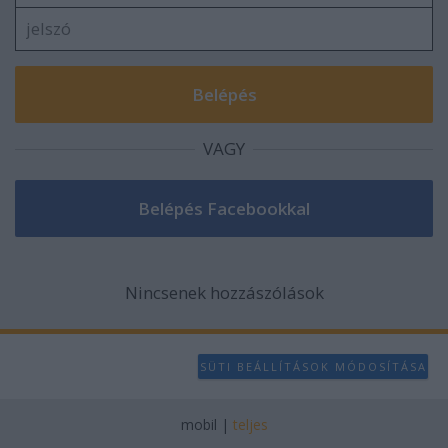
VAGY
Nincsenek hozzászólások
SÜTI BEÁLLÍTÁSOK MÓDOSÍTÁSA
mobil
|
teljes