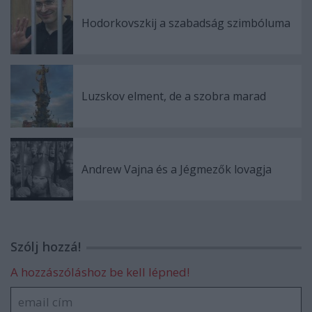
Hodorkovszkij a szabadság szimbóluma
Luzskov elment, de a szobra marad
Andrew Vajna és a Jégmezők lovagja
Szólj hozzá!
A hozzászóláshoz be kell lépned!